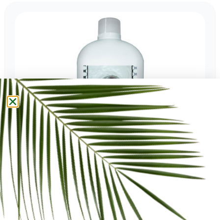
BASTA PUZZA
€ 9,20