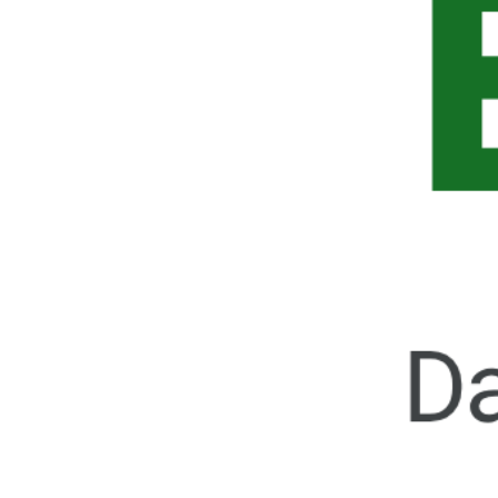
CLOSMEL
€ 20,00
Acquista