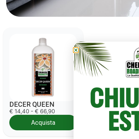
DECER QUEEN
€ 14,40 - € 66,90
Acquista