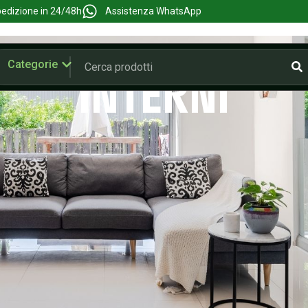
edizione in 24/48h
Assistenza WhatsApp
Home
»
Interni
»
Deceranti
Categorie
INTERNI