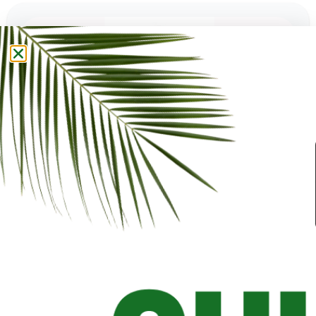
CAL-CLEANER
€ 7,00