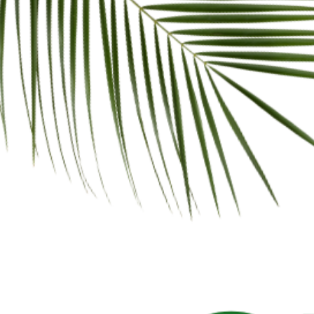
MARMOSOL
€ 15,10 - € 70,60
Acquista