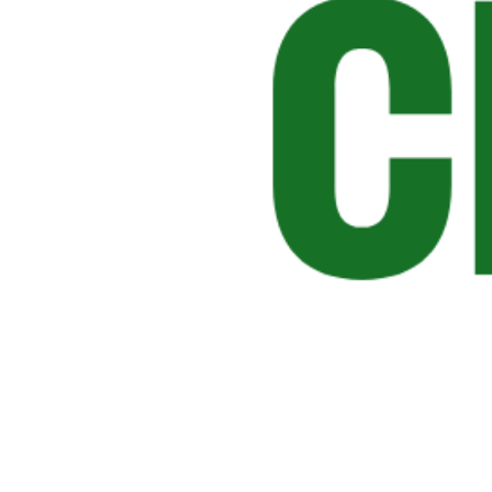
MASTER CLEAN
€ 14,90
Acquista