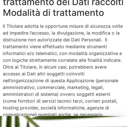
trattamento dei Dati raccolti
Modalità di trattamento
Il Titolare adotta le opportune misure di sicurezza volte
ad impedire l’accesso, la divulgazione, la modifica o la
distruzione non autorizzate dei Dati Personali. Il
trattamento viene effettuato mediante strumenti
informatici e/o telematici, con modalità organizzative e
con logiche strettamente correlate alle finalità indicate.
Oltre al Titolare, in alcuni casi, potrebbero avere
accesso ai Dati altri soggetti coinvolti
nell’organizzazione di questa Applicazione (personale
amministrativo, commerciale, marketing, legali,
amministratori di sistema) ovvero soggetti esterni
(come fornitori di servizi tecnici terzi, corrieri postali,
hosting provider, società informatiche, agenzie di
comunicazione) nominati anche, se necessario,
Responsabili del Trattamento da parte del Titolare.