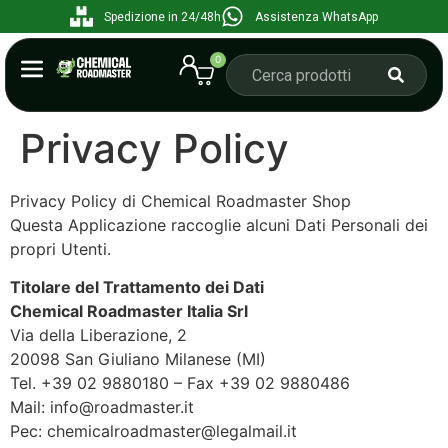
Spedizione in 24/48h
Assistenza WhatsApp
0
Privacy Policy
Privacy Policy di Chemical Roadmaster Shop
Questa Applicazione raccoglie alcuni Dati Personali dei
propri Utenti.
Titolare del Trattamento dei Dati
Chemical Roadmaster Italia Srl
Via della Liberazione, 2
20098 San Giuliano Milanese (MI)
Tel. +39 02 9880180 – Fax +39 02 9880486
Mail: info@roadmaster.it
Pec: chemicalroadmaster@legalmail.it