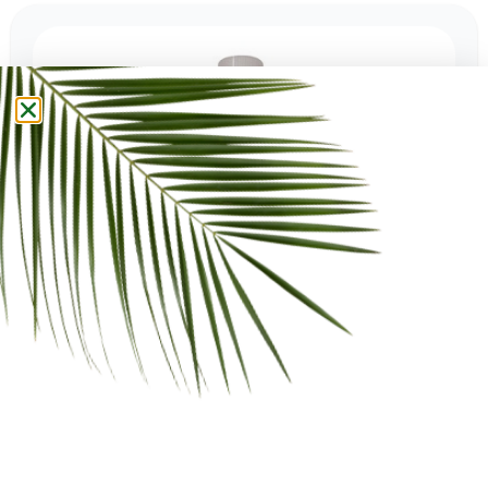
DETER SOLAR
€ 12,90 - € 59,20