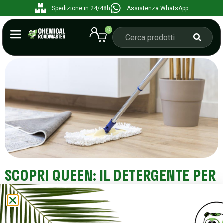
Spedizione in 24/48h
Assistenza WhatsApp
0
SCOPRI QUEEN: IL DETERGENTE PER
PAVIMENTI CHE LAVA, LUCIDA E
RINNOVA
Maggio 10, 2024
7:31 am