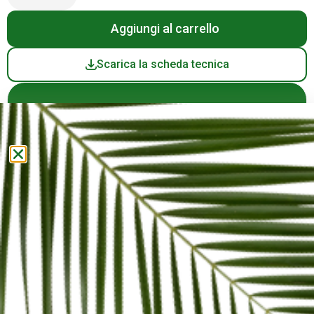
Scarica la scheda tecnica
Hai domande? Contattaci
Supporto WhatsApp
+39 02 9880180
Info@roadmaster.it
Spedizione in 24/48h in Italia
Carte di credito, paypal e stripe disponibili
Supporto WhatsApp personalizzato