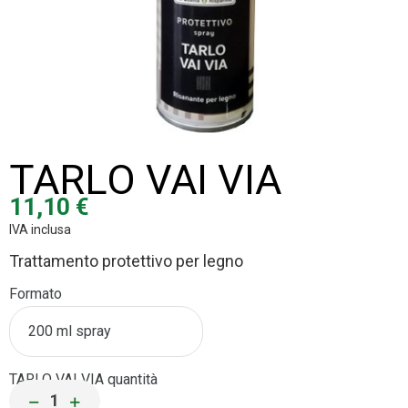
TARLO VAI VIA
11,10
€
IVA inclusa
Trattamento protettivo
per legno
Formato
TARLO VAI VIA quantità
−
+