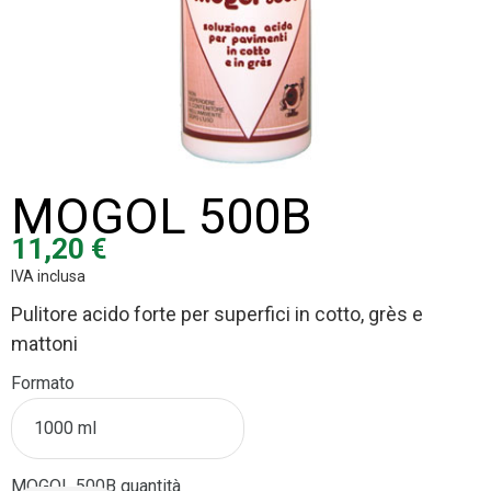
MOGOL 500B
11,20
€
IVA inclusa
Pulitore acido forte
per superfici in cotto, grès e
mattoni
Formato
MOGOL 500B quantità