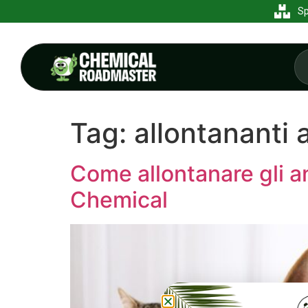
Sp
Tag:
allontananti 
Come allontanare gli an
Chemical