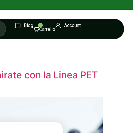
Blog
Account
0
mirate con la Linea PET