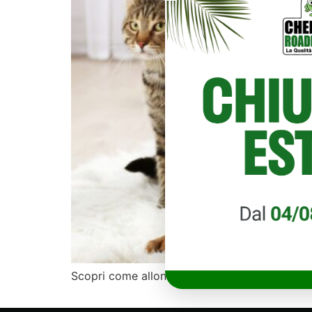
Scopri come allontanare gli animali dal giardin