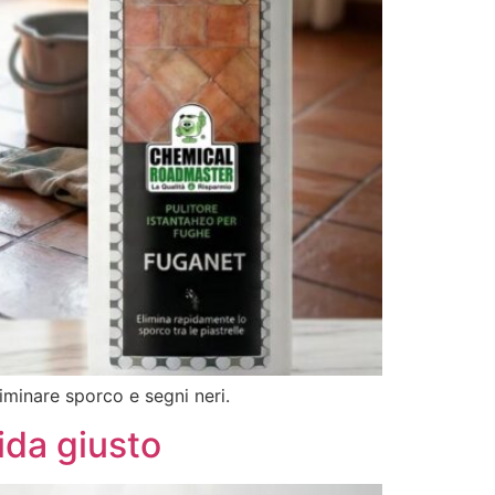
liminare sporco e segni neri.
ida giusto