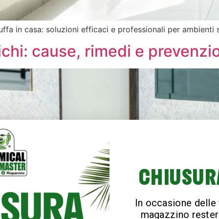
uffa in casa: soluzioni efficaci e professionali per ambienti 
richi: cause, rimedi e prevenz
CHIUSUR
In occasione delle f
magazzino rester