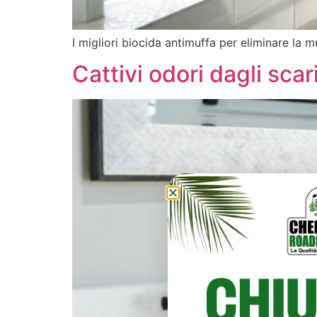
I migliori biocida antimuffa per eliminare la m
Cattivi odori dagli sca