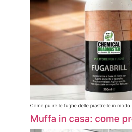
Come pulire le fughe delle piastrelle in modo 
Muffa in casa: come pre