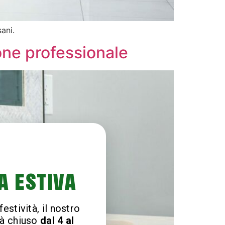
sani.
ione professionale
A ESTIVA
estività, il nostro
à chiuso
dal 4 al