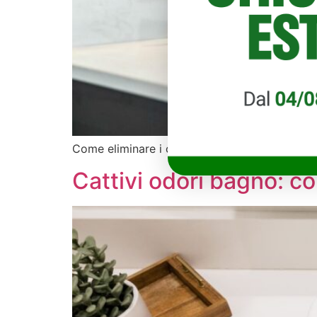
Come eliminare i cattivi odori dagli scarichi c
Cattivi odori bagno: com