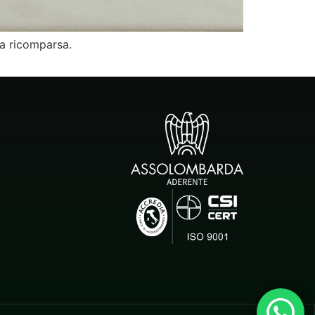
ua ricomparsa.