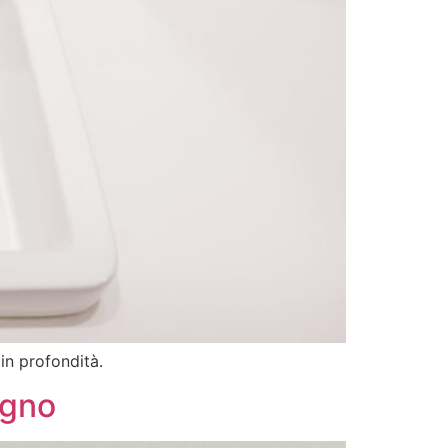
 in profondità.
agno