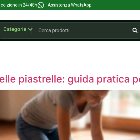
edizione in 24/48h
Assistenza WhatsApp
Categorie
le piastrelle: guida pratica pe