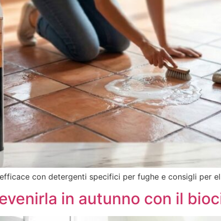
efficace con detergenti specifici per fughe e consigli per e
venirla in autunno con il bioc