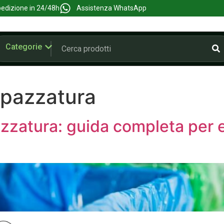
edizione in 24/48h
Assistenza WhatsApp
Categorie
spazzatura
azzatura: guida completa per el