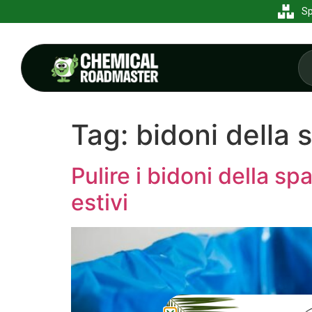
Sp
Tag:
bidoni della 
Pulire i bidoni della sp
estivi