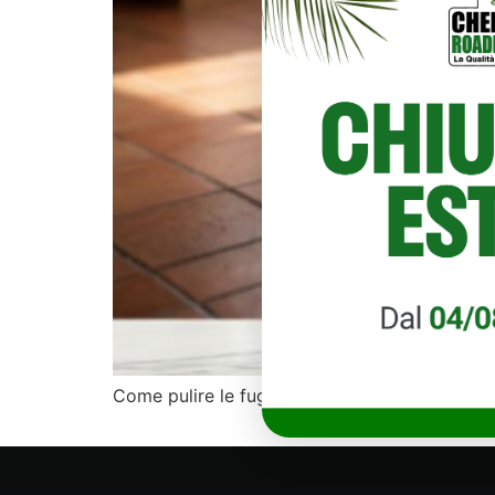
Come pulire le fughe delle piastrelle in modo 