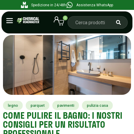
Spedizione in 24/48h
Assistenza WhatsApp
0
legno
parquet
pavimenti
pulizia casa
COME PULIRE IL BAGNO: I NOSTRI
CONSIGLI PER UN RISULTATO
PROFESSIONALE