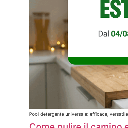
Pool detergente universale: efficace, versatile
Come pulire il camino 