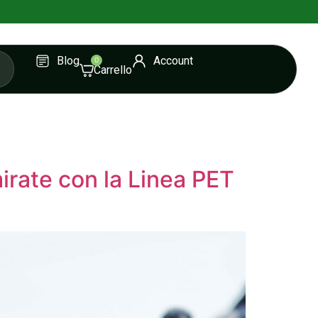
Blog
Account
0
mirate con la Linea PET