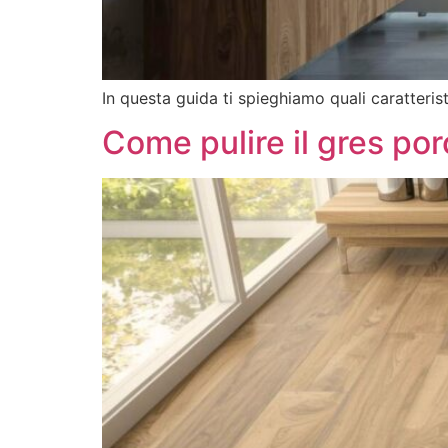
In questa guida ti spieghiamo quali caratteris
Come pulire il gres po