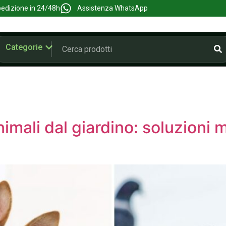
edizione in 24/48h
Assistenza WhatsApp
Categorie
imali dal giardino: soluzioni 