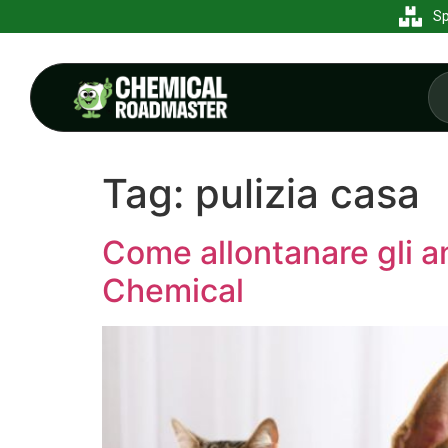
Sp
Tag:
pulizia casa
Come allontanare gli an
Chemical