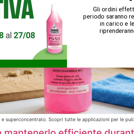
Gli ordini effet
periodo saranno r
in carico e l
riprenderanno
 e superconcentrato. Scopri tutte le applicazioni per le puli
e mantenerlo efficiente durant