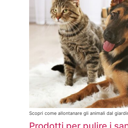
Scopri come allontanare gli animali dal giardin
Prodotti per pulire i sa