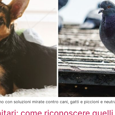
o con soluzioni mirate contro cani, gatti e piccioni e neutra
nitari: come riconoscere quelli