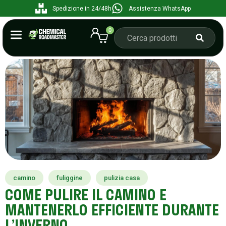
Spedizione in 24/48h
Assistenza WhatsApp
0
camino
fuliggine
pulizia casa
COME PULIRE IL CAMINO E
MANTENERLO EFFICIENTE DURANTE
L’INVERNO